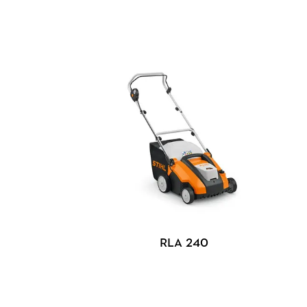
RLA 240