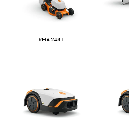
RMA 248 T