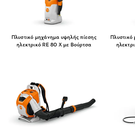
Πλυστικό μηχάνημα υψηλής πίεσης
Πλυστικό
ηλεκτρικό RE 80 X με Βούρτσα
ηλεκτρι
πλυσίματος και Απορρυπαντικό
καθαρισμο