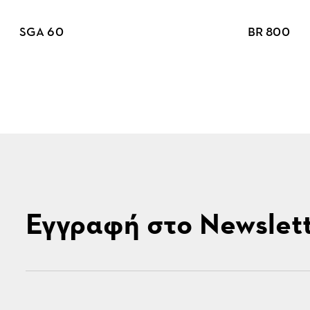
SGA 60
BR 800
Εγγραφή στο Newslet