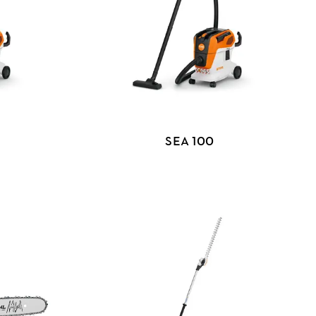
SEA 100