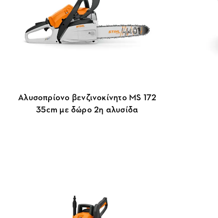
Αλυσοπρίονο βενζινοκίνητο MS 172
35cm με δώρο 2η αλυσίδα