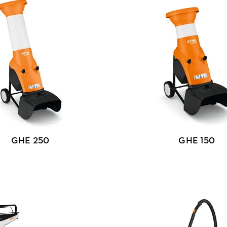
GHE 250
GHE 150