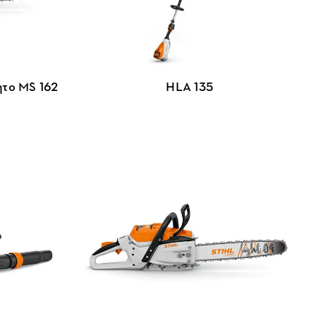
ητο MS 162
HLA 135