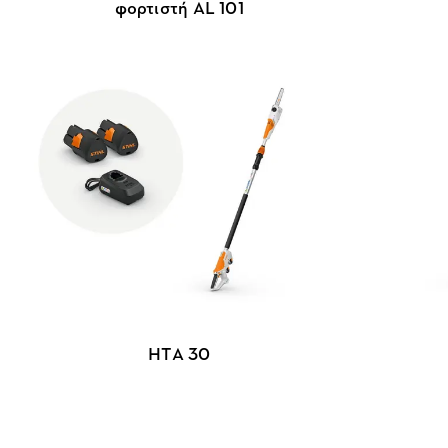
φορτιστή AL 101
HTA 30