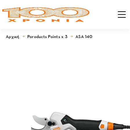
Αρχική
Poroducts Points x 3
ASA 140