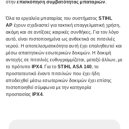
στην
επισκόπηση συμβατότητας μπαταριών
.
Όλα τα εργαλεία μπαταρίας του συστήματος
STIHL
AP
έχουν σχεδιαστεί για τακτική επαγγελματική χρήση,
ακόμη και σε αντίξοες καιρικές συνθήκες. Για τον λόγο
αυτό, είναι πιστοποιημένα ως ανθεκτικά σε πιτσιλιές
νερού. Η αποτελεσματικότητα αυτή έχει επαληθευτεί και
μέσω απαιτητικών εσωτερικών δοκιμών. Η δοκιμή
αντοχής σε πιτσιλιές ευθυγραμμίζεται, μεταξύ άλλων, με
το πρότυπο
IPX4
. Για το
STIHL ASA 140
, το
προστατευτικό έναντι πιτσιλιών που έχει ήδη
αποδειχθεί μέσω εσωτερικών δοκιμών έχει επίσης
πιστοποιηθεί σύμφωνα με την κατηγορία
προστασίας
IPX4
.