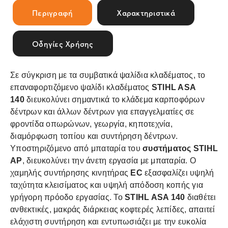
Περιγραφή
Χαρακτηριστικά
Οδηγίες Χρήσης
Σε σύγκριση με τα συμβατικά ψαλίδια κλαδέματος, το
επαναφορτιζόμενο ψαλίδι κλαδέματος
STIHL ASA
140
διευκολύνει σημαντικά το κλάδεμα καρποφόρων
δέντρων και άλλων δέντρων για επαγγελματίες σε
φροντίδα οπωρώνων, γεωργία, κηποτεχνία,
διαμόρφωση τοπίου και συντήρηση δέντρων.
Υποστηριζόμενο από μπαταρία του
συστήματος
STIHL
AP
, διευκολύνει την άνετη εργασία με μπαταρία. Ο
χαμηλής συντήρησης κινητήρας
EC
εξασφαλίζει υψηλή
ταχύτητα κλεισίματος και υψηλή απόδοση κοπής για
γρήγορη πρόοδο εργασίας. Το
STIHL ASA 140
διαθέτει
ανθεκτικές, μακράς διάρκειας κοφτερές λεπίδες, απαιτεί
ελάχιστη συντήρηση και εντυπωσιάζει με την ευκολία