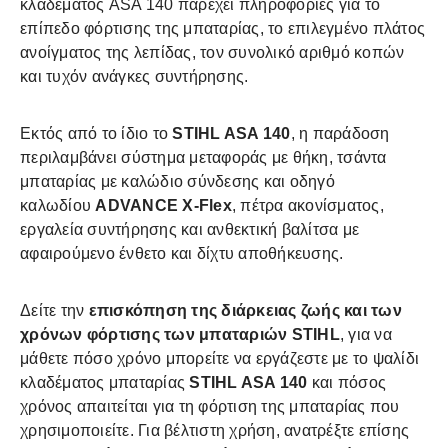
κλαδέματος ASA 140 παρέχει πληροφορίες για το
επίπεδο φόρτισης της μπαταρίας, το επιλεγμένο πλάτος
ανοίγματος της λεπίδας, τον συνολικό αριθμό κοπών
και τυχόν ανάγκες συντήρησης.
Εκτός από το ίδιο το
STIHL ASA 140
, η παράδοση
περιλαμβάνει σύστημα μεταφοράς με θήκη, τσάντα
μπαταρίας με καλώδιο σύνδεσης και οδηγό
καλωδίου
ADVANCE X-Flex
, πέτρα ακονίσματος,
εργαλεία συντήρησης και ανθεκτική βαλίτσα με
αφαιρούμενο ένθετο και δίχτυ αποθήκευσης.
Δείτε την
επισκόπηση της διάρκειας ζωής και των
χρόνων φόρτισης των μπαταριών
STIHL
, για να
μάθετε πόσο χρόνο μπορείτε να εργάζεστε με το ψαλίδι
κλαδέματος μπαταρίας
STIHL ASA 140
και πόσος
χρόνος απαιτείται για τη φόρτιση της μπαταρίας που
χρησιμοποιείτε. Για βέλτιστη χρήση, ανατρέξτε επίσης