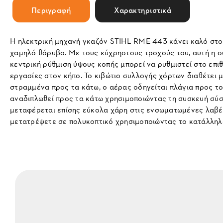
Περιγραφή
Χαρακτηριστικά
Η ηλεκτρική μηχανή γκαζόν STIHL RME 443 κάνει καλό στο γ
χαμηλό θόρυβο. Με τους εύχρηστους τροχούς του, αυτή η σ
κεντρική ρύθμιση ύψους κοπής μπορεί να ρυθμιστεί στο επι
εργασίες στον κήπο. Το κιβώτιο συλλογής χόρτων διαθέτει μι
στραμμένα προς τα κάτω, ο αέρας οδηγείται πλάγια προς το
αναδιπλωθεί προς τα κάτω χρησιμοποιώντας τη συσκευή σύσ
μεταφέρεται επίσης εύκολα χάρη στις ενσωματωμένες λαβές 
μετατρέψετε σε πολυκοπτικό χρησιμοποιώντας το κατάλληλο