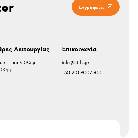
ter
Εγγραφείτε
ρες Λειτουργίας
Επικοινωνία
ευ - Παρ 9:00πμ -
info@stihl.gr
:00μμ
+30 210 8002500