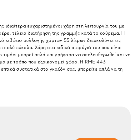
ς ιδιαίτερα ευχαριστημένοι χάρη στη λειτουργία του με
έρει τέλεια διατήρηση της γραμμής κατά το κούρεμα. Η
κό κιβώτιο συλλογής χόρτων 55 λίτρων διευκολύνει τις
ι πολύ εύκολα. Χάρη στα ειδικά πτερύγιά του που είναι
ο τιμόνι μπορεί απλά και γρήγορα να απελευθερωθεί και να
ημα με τρόπο που εξοικονομεί χώρο. Η RME 443
επτικά συστατικά στο γκαζόν σας, μπορείτε απλά να τη