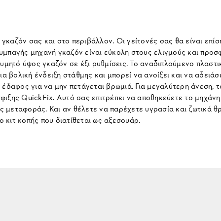
καζόν σας και στο περιβάλλον. Οι γείτονές σας θα είναι επίση
υμπαγής μηχανή γκαζόν είναι εύκολη στους ελιγμούς και προσφ
θυμητό ύψος γκαζόν σε έξι ρυθμίσεις. Το αναδιπλούμενο πλαστι
α βολική ένδειξη στάθμης και μπορεί να ανοίξει και να αδειάσε
 έδαφος για να μην πετάγεται βρωμιά. Για μεγαλύτερη άνεση, τ
φιξης QuickFix. Αυτό σας επιτρέπει να αποθηκεύετε το μηχάν
μεταφοράς. Και αν θέλετε να παρέχετε υγρασία και ζωτικά θρ
 κιτ κοπής που διατίθεται ως αξεσουάρ.