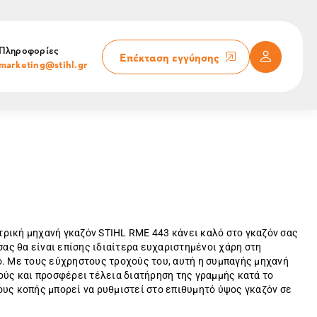
Πληροφορίες
Επέκταση εγγύησης
marketing@stihl.gr
τρική μηχανή γκαζόν STIHL RME 443 κάνει καλό στο γκαζόν σας
σας θα είναι επίσης ιδιαίτερα ευχαριστημένοι χάρη στη
ο. Με τους εύχρηστους τροχούς του, αυτή η συμπαγής μηχανή
ούς και προσφέρει τέλεια διατήρηση της γραμμής κατά το
ους κοπής μπορεί να ρυθμιστεί στο επιθυμητό ύψος γκαζόν σε