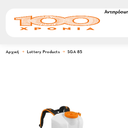
Αντιπρόσωπ
Αρχική
Lottery Products
SGA 85