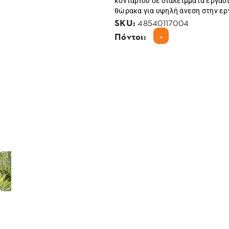
κονταριού σε διαλείμματα εργασ
θώρακα για υψηλή άνεση στην ερ
SKU:
48540117004
-
Πόντοι: