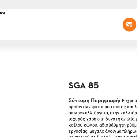
οι
SGA 85
Σύντομη Περιγραφή:
Εύχρησ
προϊόντων φυτοπροστασίας και λ
οπωροκαλλιέργεια, στην καλλιέρ
ισχυρός χάρη στη δυνατή αντλία 
κοίλου κώνου, αδιαβάθμητη ρύθμι
εργασίας, μεγάλο άνοιγμα πλήρωσ