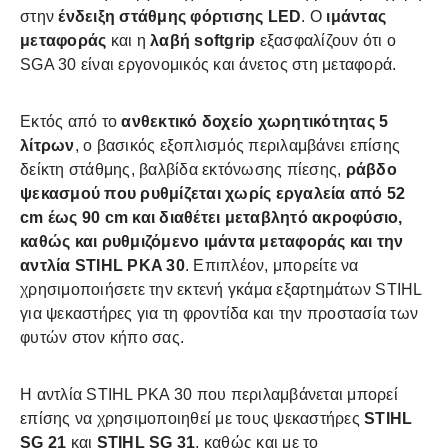
στην
ένδειξη στάθμης φόρτισης LED
. Ο
ιμάντας
μεταφοράς
και η
λαβή softgrip
εξασφαλίζουν ότι ο
SGA 30 είναι εργονομικός και άνετος στη μεταφορά.
Εκτός από το
ανθεκτικό δοχείο χωρητικότητας 5
λίτρων
, ο βασικός εξοπλισμός περιλαμβάνει επίσης
δείκτη στάθμης, βαλβίδα εκτόνωσης πίεσης,
ράβδο
ψεκασμού που ρυθμίζεται χωρίς εργαλεία από 52
cm έως 90 cm και διαθέτει μεταβλητό ακροφύσιο,
καθώς και ρυθμιζόμενο ιμάντα μεταφοράς και την
αντλία STIHL PKA 30
. Επιπλέον, μπορείτε να
χρησιμοποιήσετε την εκτενή γκάμα εξαρτημάτων STIHL
για ψεκαστήρες για τη φροντίδα και την προστασία των
φυτών στον κήπο σας.
Η αντλία STIHL PKA 30 που περιλαμβάνεται μπορεί
επίσης να χρησιμοποιηθεί με τους ψεκαστήρες
STIHL
SG 21
και
STIHL SG 31
, καθώς και με το