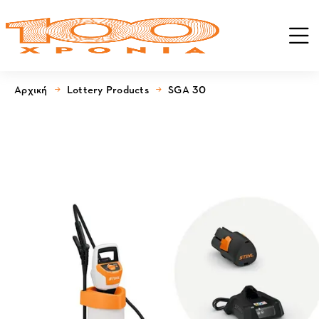
Αρχική
Lottery Products
SGA 30