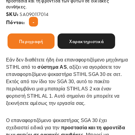
προστασία και τη φροντίδα των φυτών σε οικιακές
συνθήκες.
SKU:
SA090117014
-
Πόντοι:
Περιγραφή
Χαρακτηριστικά
Εάν δεν διαθέτετε ήδη ένα επαναφορτιζόμενο μηχάνημα
STIHL από το
σύστημα AS
, αξίζει να αγοράσετε τον
επαναφορτιζόμενο ψεκαστήρα STIHL SGA 30 σε σετ.
Εκτός από τον ίδιο τον SGA 30, αυτό το πακέτο
περιλαμβάνει μια μπαταρία STIHL AS 2 και έναν
φορτιστή STIHL AL 1. Αυτό σημαίνει ότι μπορείτε να
ξεκινήσετε αμέσως την εργασία σας.
Ο επαναφορτιζόμενο ψεκαστήρας SGA 30 έχει
σχεδιαστεί ειδικά για την
προστασία και τη φροντίδα
των φυτών σε οικιακές συνθήκες
. Μπορεί να