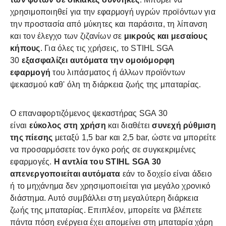
χρησιμοποιηθεί για την εφαρμογή υγρών προϊόντων για
την προστασία από μύκητες και παράσιτα, τη λίπανση
και τον έλεγχο των ζιζανίων σε
μικρούς και μεσαίους
κήπους
. Για όλες τις χρήσεις, το STIHL SGA
30
εξασφαλίζει αυτόματα την ομοιόμορφη
εφαρμογή
του λιπάσματος ή άλλων προϊόντων
ψεκασμού καθ' όλη τη διάρκεια ζωής της μπαταρίας.
Ο επαναφορτιζόμενος ψεκαστήρας SGA 30
είναι
εύκολος στη χρήση
και διαθέτει
συνεχή ρύθμιση
της πίεσης
μεταξύ 1,5 bar και 2,5 bar, ώστε να μπορείτε
να προσαρμόσετε τον όγκο ροής σε συγκεκριμένες
εφαρμογές.
Η αντλία του STIHL SGA 30
απενεργοποιείται αυτόματα
εάν το δοχείο είναι άδειο
ή το μηχάνημα δεν χρησιμοποιείται για μεγάλο χρονικό
διάστημα. Αυτό συμβάλλει στη μεγαλύτερη διάρκεια
ζωής της μπαταρίας. Επιπλέον, μπορείτε να βλέπετε
πάντα πόση ενέργεια έχει απομείνει στη μπαταρία χάρη