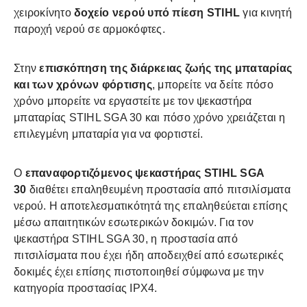
χειροκίνητο
δοχείο νερού υπό πίεση STIHL
για κινητή
παροχή νερού σε αρμοκόφτες.
Στην
επισκόπηση της διάρκειας ζωής της μπαταρίας
και των χρόνων φόρτισης
, μπορείτε να δείτε πόσο
χρόνο μπορείτε να εργαστείτε με τον ψεκαστήρα
μπαταρίας STIHL SGA 30 και πόσο χρόνο χρειάζεται η
επιλεγμένη μπαταρία για να φορτιστεί.
Ο
επαναφορτιζόμενος ψεκαστήρας STIHL SGA
30
διαθέτει επαληθευμένη προστασία από πιτσιλίσματα
νερού. Η αποτελεσματικότητά της επαληθεύεται επίσης
μέσω απαιτητικών εσωτερικών δοκιμών. Για τον
ψεκαστήρα STIHL SGA 30, η προστασία από
πιτσιλίσματα που έχει ήδη αποδειχθεί από εσωτερικές
δοκιμές έχει επίσης πιστοποιηθεί σύμφωνα με την
κατηγορία προστασίας IPX4.