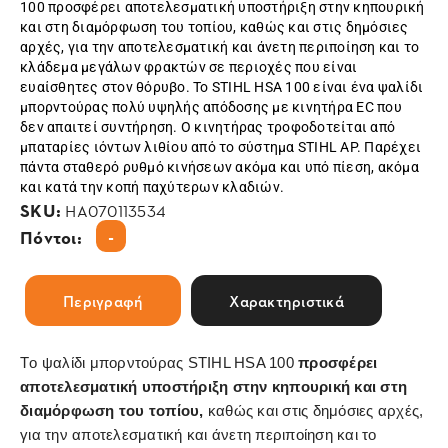
100 προσφέρει αποτελεσματική υποστήριξη στην κηπουρική
και στη διαμόρφωση του τοπίου, καθώς και στις δημόσιες
αρχές, για την αποτελεσματική και άνετη περιποίηση και το
κλάδεμα μεγάλων φρακτών σε περιοχές που είναι
ευαίσθητες στον θόρυβο. Το STIHL HSA 100 είναι ένα ψαλίδι
μπορντούρας πολύ υψηλής απόδοσης με κινητήρα EC που
δεν απαιτεί συντήρηση. Ο κινητήρας τροφοδοτείται από
μπαταρίες ιόντων λιθίου από το σύστημα STIHL AP. Παρέχει
πάντα σταθερό ρυθμό κινήσεων ακόμα και υπό πίεση, ακόμα
και κατά την κοπή παχύτερων κλαδιών.
SKU:
HA070113534
-
Πόντοι:
Περιγραφή
Χαρακτηριστικά
Tο ψαλίδι μπορντούρας STIHL HSA 100
προσφέρει
αποτελεσματική υποστήριξη στην κηπουρική και στη
διαμόρφωση του τοπίου,
καθώς και στις δημόσιες αρχές,
για την αποτελεσματική και άνετη περιποίηση και το