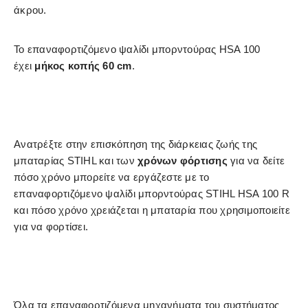
άκρου.
Το επαναφορτιζόμενο ψαλίδι μπορντούρας HSA 100
έχει
μήκος κοπής 60 cm
.
Ανατρέξτε στην επισκόπηση της διάρκειας ζωής της
μπαταρίας STIHL και των
χρόνων φόρτισης
για να δείτε
πόσο χρόνο μπορείτε να εργάζεστε με το
επαναφορτιζόμενο ψαλίδι μπορντούρας STIHL HSA 100 R
και πόσο χρόνο χρειάζεται η μπαταρία που χρησιμοποιείτε
για να φορτίσει.
Όλα τα επαναφορτιζόμενα μηχανήματα του συστήματος