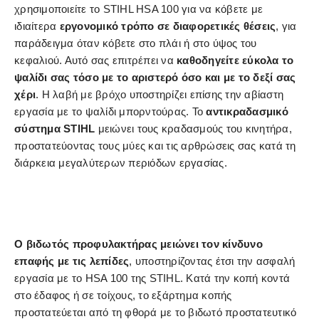
χρησιμοποιείτε το STIHL HSA 100 για να κόβετε με
ιδιαίτερα
εργονομικό τρόπο σε διαφορετικές θέσεις
, για
παράδειγμα όταν κόβετε στο πλάι ή στο ύψος του
κεφαλιού. Αυτό σας επιτρέπει να
καθοδηγείτε εύκολα το
ψαλίδι σας τόσο με το αριστερό όσο και με το δεξί σας
χέρι
. Η λαβή με βρόχο υποστηρίζει επίσης την αβίαστη
εργασία με το ψαλίδι μπορντούρας. Το
αντικραδασμικό
σύστημα STIHL
μειώνει τους κραδασμούς του κινητήρα,
προστατεύοντας τους μύες και τις αρθρώσεις σας κατά τη
διάρκεια μεγαλύτερων περιόδων εργασίας.
Ο βιδωτός προφυλακτήρας μειώνει τον κίνδυνο
επαφής με τις λεπίδες
, υποστηρίζοντας έτσι την ασφαλή
εργασία με το HSA 100 της STIHL. Κατά την κοπή κοντά
στο έδαφος ή σε τοίχους, το εξάρτημα κοπής
προστατεύεται από τη φθορά με το βιδωτό προστατευτικό