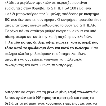
κλάδεμα μεγάλων φρακτών σε περιοχές που είναι
ευαίσθητες στον θόρυβο. Το STIHL HSA 100 είναι ένα
ψαλίδι μπορντούρας πολύ υψηλής απόδοσης με
κινητήρα
EC
που δεν απαιτεί συντήρηση. Ο κινητήρας τροφοδοτείται
από μπαταρίες ιόντων λιθίου από το σύστημα STIHL AP.
Παρέχει πάντα σταθερό ρυθμό κινήσεων ακόμα και υπό
πίεση, ακόμα και κατά την κοπή παχύτερων κλαδιών.
Η
λεπίδα κοπής διπλής όψης παρέχει κοπές ακριβείας,
τόσο κατά το ψαλίδισμα όσο και κατά το κλάδεμα
. Εάν
σκληρά κλαδιά μπλοκάρουν το σύστημα λεπίδων,
μπορείτε να συνεχίσετε γρήγορα και πάλι απλά
αλλάζοντας την κατεύθυνση περιστροφής.
Μπορείτε να στρέψετε τη
βελτιωμένη λαβή πολλαπλών
λειτουργιών κατά 90° προς τα αριστερά και προς τα
δεξιά
με το πάτημα ενός κουμπιού, επιτρέποντάς σας να