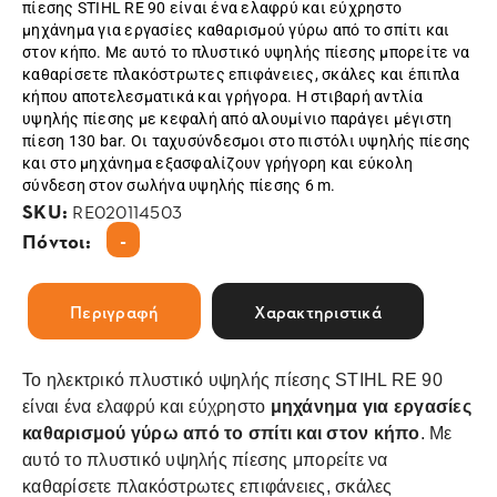
πίεσης STIHL RE 90 είναι ένα ελαφρύ και εύχρηστο
μηχάνημα για εργασίες καθαρισμού γύρω από το σπίτι και
στον κήπο. Με αυτό το πλυστικό υψηλής πίεσης μπορείτε να
καθαρίσετε πλακόστρωτες επιφάνειες, σκάλες και έπιπλα
κήπου αποτελεσματικά και γρήγορα. Η στιβαρή αντλία
υψηλής πίεσης με κεφαλή από αλουμίνιο παράγει μέγιστη
πίεση 130 bar. Οι ταχυσύνδεσμοι στο πιστόλι υψηλής πίεσης
και στο μηχάνημα εξασφαλίζουν γρήγορη και εύκολη
σύνδεση στον σωλήνα υψηλής πίεσης 6 m.
SKU:
RE020114503
-
Πόντοι:
Περιγραφή
Χαρακτηριστικά
Το ηλεκτρικό πλυστικό υψηλής πίεσης STIHL RE 90
είναι ένα ελαφρύ και εύχρηστο
μηχάνημα για εργασίες
καθαρισμού γύρω από το σπίτι και στον κήπο
. Με
αυτό το πλυστικό υψηλής πίεσης μπορείτε να
καθαρίσετε πλακόστρωτες επιφάνειες, σκάλες