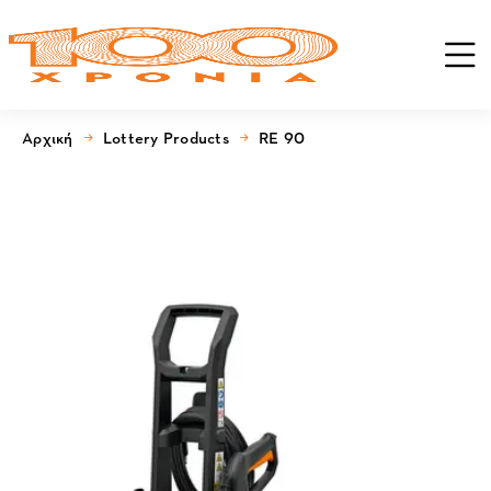
Αρχική
Lottery Products
RE 90