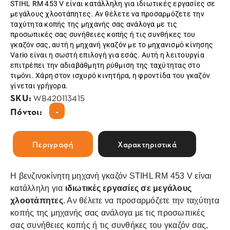
STIHL RM 453 V είναι κατάλληλη για ιδιωτικές εργασίες σε
μεγάλους χλοοτάπητες. Αν θέλετε να προσαρμόζετε την
ταχύτητα κοπής της μηχανής σας ανάλογα με τις
προσωπικές σας συνήθειες κοπής ή τις συνθήκες του
γκαζόν σας, αυτή η μηχανή γκαζόν με το μηχανισμό κίνησης
Vario είναι η σωστή επιλογή για εσάς. Αυτή η λειτουργία
επιτρέπει την αδιαβάθμητη ρύθμιση της ταχύτητας στο
τιμόνι. Χάρη στον ισχυρό κινητήρα, η φροντίδα του γκαζόν
γίνεται γρήγορα.
SKU:
WB420113415
-
Πόντοι:
Περιγραφή
Χαρακτηριστικά
Η βενζινοκίνητη μηχανή γκαζόν STIHL RM 453 V είναι
κατάλληλη για
ιδιωτικές εργασίες
σε μεγάλους
χλοοτάπητες
. Αν θέλετε να προσαρμόζετε την ταχύτητα
κοπής της μηχανής σας ανάλογα με τις προσωπικές
σας συνήθειες κοπής ή τις συνθήκες του γκαζόν σας,