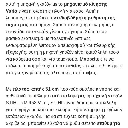
αυτή η μηχανή γκαζόν με το
μηχανισμό κίνησης
Vario
είναι η σωστή επιλογή για εσάς. Αυτή η
λειτουργία επιτρέπει την
αδιαβάθμητη ρύθμιση της
ταχύτητας
στο τιμόνι. Χάρη στον ισχυρό κινητήρα, η
φροντίδα του γκαζόν γίνεται γρήγορα. Χάρη στον
βασικό εξοπλισμό με πολλαπλές λεπίδες,
ενσωματωμένη λειτουργία τεμαχισμού και πλευρικής
εξαγωγής, αυτή η μηχανή γκαζόν είναι κατάλληλη τόσο
για κούρεμα όσο και για τεμαχισμό. Μπορείτε είτε να
πιάνετε τα κομμένα χόρτα απευθείας είτε να τα διανέμετε
στο γκαζόν μέσω της πλευρικής απόρριψης.
Με
πλάτος κοπής 51 cm
, τροχούς ομαλής κίνησης και
ανθεκτικό περίβλημα
από πολυμερές
, η μηχανή γκαζόν
STIHL RM 453 V της STIHL είναι ιδιαίτερα κατάλληλη
για τη γρήγορη και αποτελεσματική συντήρηση μεγάλων
εκτάσεων γκαζόν. Για να επιτύχετε κοπή υψηλής
ακρίβειας, μπορείτε εύκολα να ρυθμίσετε το
επιθυμητό