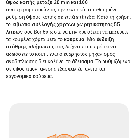
ύψος κοπής μεταξύ 20 mm και 100
mm
χρησιμοποιώντας την κεντρικά τοποθετημένη
ρύθμιση ύψους κοπής σε επτά επίπεδα. Κατά τη χρήση,
το
κιβώτιο συλλογής χόρτων
χωρητικότητας 55
λίτρων
σας βοηθά ώστε να μην χρειάζεται να μαζεύετε
τα κομμένα χόρτα μετά το
κούρεμα
. Μια
ένδειξη
στάθμης πλήρωσης
σας δείχνει πότε πρέπει να
αδειάσετε το κουτί, ενώ ο εύχρηστος μηχανισμός
αναδίπλωσης διευκολύνει το άδειασμα. Το ρυθμιζόμενο
σε ύψος τιμόνι άνεσης εξασφαλίζει άνετο και
εργονομικό κούρεμα.