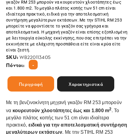
γκαζόν RM 253 μπορούν να κουρευτούν χλοοτάπητες έως
και 1.800 m2. Το μεγάλο πλάτος κοπής των 51 cm είναι
ιδιαίτερα πρακτικό, ειδικά για την αποτελεσματική
συντήρηση μεγαλύτερων εκτάσεων. Με την STIHL RM 253
μπορείτε να φροντίσετε το γκαζόν σας γρήγορα και
αποτελεσματικά. Η μηχανή γκαζόν είναι επίσης εξοπλισμένη
με λειτουργία εύκολης εκκίνησης, που σας επιτρέπει να την
εκκινήσετε με ελάχιστη προσπάθεια είτε είναι κρύα είτε
είναι ζεστή.
SKU:
WB220113405
-
Πόντοι:
Περιγραφή
Χαρακτηριστικά
Με τη βενζινοκίνητη μηχανή γκαζόν RM 253 μπορούν
2
να
κουρευτούν χλοοτάπητες έως και 1.800 m
. Το
μεγάλο πλάτος κοπής των 51 cm είναι ιδιαίτερα
πρακτικό,
ειδικά για την αποτελεσματική συντήρηση
μεγαλύτερων εκτάσεων
. Με την STIHL RM 253