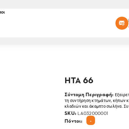
οι
HTA 66
Σύντομη Περιγραφή:
Εξαιρε
τη συντήρηση κτημάτων, κήπων κ
κλαδιών και άκαμπτο σωλήνα. Συ
SKU:
LA032000001
-
Πόντοι: