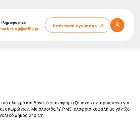
Πληροφορίες
Επέκταση εγγύησης
marketing@stihl.gr
τικά ελαφρύ και δυνατό επαναφορτιζόμενο κονταροπρίονο για
αι οπωρώνων. Με αλυσίδα ¼" PM3, ελαφριά κεφαλή με γάντζο
νολικό μήκος 240 cm.