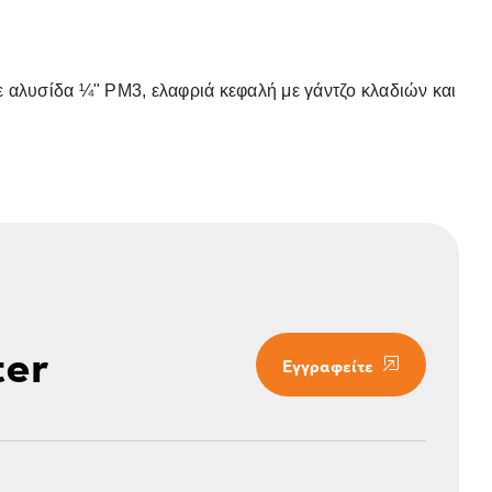
 αλυσίδα ¼" PM3, ελαφριά κεφαλή με γάντζο κλαδιών και
ter
Εγγραφείτε