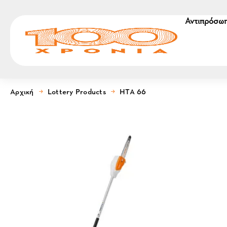
Αντιπρόσωπ
Αρχική
Lottery Products
HTA 66