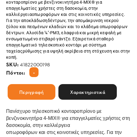
κονταροπρίονο με βενζινοκινητήρα 4-MIX® για
επαγγελματίες χρήστες στη δασοκομία, στην
καλλιέργειαοπωροφόρων και στις κοινοτικές υπηρεσίες.
Για την αποκλάδωσηδέντρων, την απομάκρυνση νεκρού
ξύλου και πεσμένων κλαδιών και το κλάδεμα οπωροφόρων
δέντρων. Αλυσίδα ¼"-PM3, ελαφριά και μικρή κεφαλή με
ενσωματωμένο στιβαρό γάντζο. Εξαιρετικά σταθερό
επαγγελματικό τηλεσκοπικό κοντάρι με σύστημα
ταχείαςρύθμισης για υψηλή ακρίβεια στη στόχευση και στην
κοπή.
SKU:
41822000198
-
Πόντοι:
Περιγραφή
Χαρακτηριστικά
Πανίσχυρο τηλεσκοπικό κονταροπρίονο με
βενζινοκινητήρα 4-MIX® για επαγγελματίες χρήστες στη
δασοκομία, στην καλλιέργεια
οπωροφόρων και στις κοινοτικές υπηρεσίες. Για την