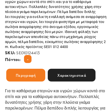
υγρών χώρων κοντά στο σπίτι και για το καθάρισμα
αυτοκινήτων. Πολλαπλές δυνατότητες χρήσης χάρη στην
πλούσια γκάμα παρελκομένων: Πέλμα δαπέδου διπλής
λειτουργίας για ευέλικτη εναλλαγή ανάμεσα σε αναρρόφηση
στεγνών και υγρών, λειτουργία φυσητήρα με μεταφορά του
σωλήνα αναρρόφησης στο άνοιγμα εξόδου, εργονομικός
σωλήνας αναρρόφησης δύο μερών. Ιδανική φύλαξη των
παρελκομένων απευθείας πάνω στο μηχάνημα, ρύγχος
αρμών, πέλμα δαπέδου, εύκαμπτος σωλήνας αναρρόφησης 2
m. Κωδικός προϊόντος SE01 012 4400
SKU:
SE010124413
-
Πόντοι:
Περιγραφή
Χαρακτηριστικά
Για το καθάρισμα στεγνών και υγρών χώρων κοντά στο
σπίτι και για το καθάρισμα αυτοκινήτων. Πολλαπλές
δυνατότητες χρήσης χάρη στην πλούσια γκάμα
παρελκομένων: Πέλμα δαπέδου διπλής λειτουργίας για