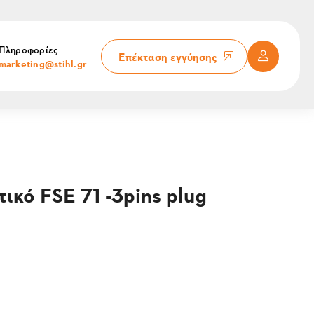
Πληροφορίες
Επέκταση εγγύησης
marketing@stihl.gr
ικό FSE 71 -3pins plug