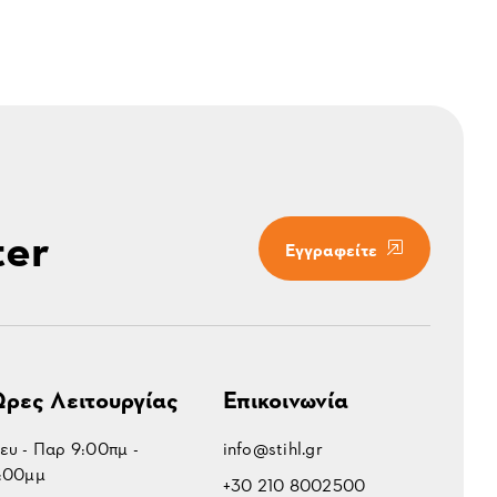
ter
Εγγραφείτε
ρες Λειτουργίας
Επικοινωνία
ευ - Παρ 9:00πμ -
info@stihl.gr
:00μμ
+30 210 8002500