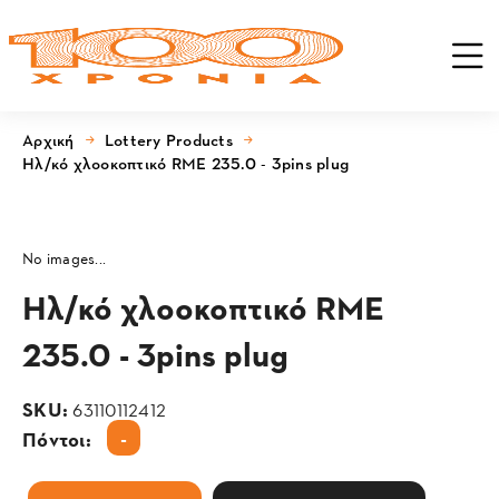
Αρχική
Lottery Products
Ηλ/κό χλοοκοπτικό RME 235.0 - 3pins plug
No images...
Ηλ/κό χλοοκοπτικό RME
235.0 - 3pins plug
SKU:
63110112412
-
Πόντοι: