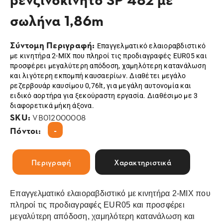
σωλήνα 1,86m
Σύντομη Περιγραφή:
Επαγγελματικό ελαιοραβδιστικό
με κινητήρα 2-ΜΙΧ που πληροί τις προδιαγραφές EUR05 και
προσφέρει μεγαλύτερη απόδοση, χαμηλότερη κατανάλωση
και λιγότερη εκπομπή καυσαερίων. Διαθέτει μεγάλο
ρεζερβουάρ καυσίμου 0,76lt, για μεγάλη αυτονομία και
ειδικό αορτήρα για ξεκούραστη εργασία. Διαθέσιμο με 3
διαφορετικά μήκη άξονα.
SKU:
VB012000008
-
Πόντοι:
Περιγραφή
Χαρακτηριστικά
Επαγγελματικό ελαιοραβδιστικό με κινητήρα 2-ΜΙΧ που
πληροί τις προδιαγραφές EUR05 και προσφέρει
μεγαλύτερη απόδοση, χαμηλότερη κατανάλωση και