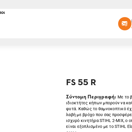
οι
FS 55 R
Σύντομη Περιγραφή:
Με το β
ιδιοκτήτες κήπων μπορούν να κα
φυτά. Καθώς το θαμνοκοπτικό έχε
λαβή με βρόχο που σας προσφέρε
ισχυρό κινητήρα STIHL 2-MIX, ο ο
είναι εξοπλισμένο με το STIHL El