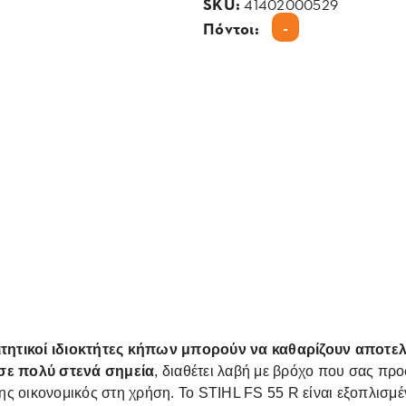
SKU:
41402000529
-
Πόντοι:
ιτητικοί ιδιοκτήτες κήπων μπορούν να καθαρίζουν αποτελ
 σε πολύ στενά σημεία
, διαθέτει λαβή με βρόχο που σας προ
σης οικονομικός στη χρήση. Το STIHL FS 55 R είναι εξοπλισμέν