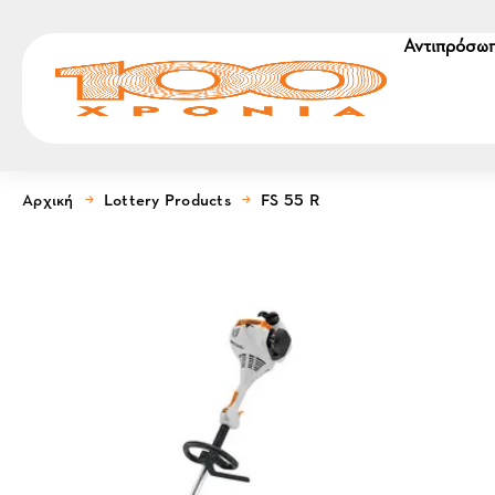
Αντιπρόσωπ
Αρχική
Lottery Products
FS 55 R