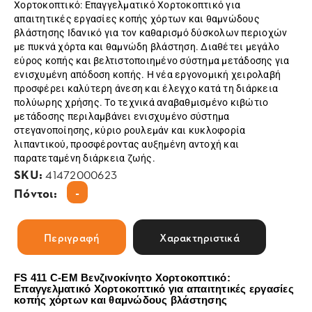
Χορτοκοπτικό: Επαγγελματικό Χορτοκοπτικό για
απαιτητικές εργασίες κοπής χόρτων και θαμνώδους
βλάστησης Ιδανικό για τον καθαρισμό δύσκολων περιοχών
με πυκνά χόρτα και θαμνώδη βλάστηση. Διαθέτει μεγάλο
εύρος κοπής και βελτιστοποιημένο σύστημα μετάδοσης για
ενισχυμένη απόδοση κοπής. Η νέα εργονομική χειρολαβή
προσφέρει καλύτερη άνεση και έλεγχο κατά τη διάρκεια
πολύωρης χρήσης. Το τεχνικά αναβαθμισμένο κιβώτιο
μετάδοσης περιλαμβάνει ενισχυμένο σύστημα
στεγανοποίησης, κύριο ρουλεμάν και κυκλοφορία
λιπαντικού, προσφέροντας αυξημένη αντοχή και
παρατεταμένη διάρκεια ζωής.
SKU:
41472000623
-
Πόντοι:
Περιγραφή
Χαρακτηριστικά
FS 411 C-EM Βενζινοκίνητο Χορτοκοπτικό:
Επαγγελματικό Χορτοκοπτικό για απαιτητικές εργασίες
κοπής χόρτων και θαμνώδους βλάστησης