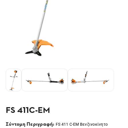
FS 411C-EM
Σύντομη Περιγραφή:
FS 411 C-EM Βενζινοκίνητο