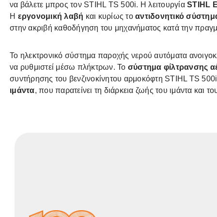
να βάλετε μπρος τον STIHL TS 500i. Η λειτουργία
STIHL E
Η
εργονομική λαβή
και κυρίως το
αντιδονητικό σύστημ
στην ακριβή καθοδήγηση του μηχανήματος κατά την πραγμ
Το ηλεκτρονικό σύστημα παροχής νερού αυτόματα ανοιγοκλ
να ρυθμιστεί μέσω πλήκτρων. Το
σύστημα φίλτρανσης αέ
συντήρησης του βενζινοκίνητου αρμοκόφτη STIHL TS 500i.
ιμάντα
, που παρατείνει τη διάρκεια ζωής του ιμάντα και τ