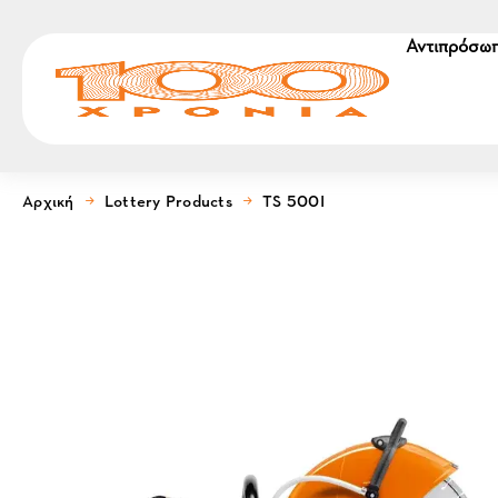
Αντιπρόσωπ
Αρχική
Lottery Products
TS 500I