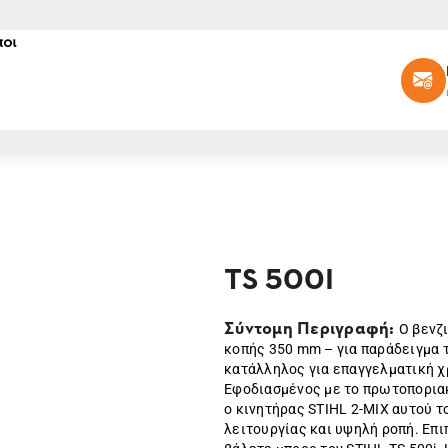
οι
TS 500I
Σύντομη Περιγραφή:
Ο βενζ
κοπής 350 mm – για παράδειγμα τ
κατάλληλος για επαγγελματική χ
Εφοδιασμένος με το πρωτοποριακ
ο κινητήρας STIHL 2-MIX αυτού 
λειτουργίας και υψηλή ροπή. Επιπ