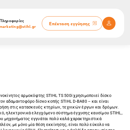
Πληροφορίες
Επέκταση εγγύησης
marketing@stihl.gr
ινοκίνητος αρμοκόφτης STIHL TS 500i χρησιμοποιεί δίσκο
ον αδαμαντοφόρο δίσκο κοπής STIHL D-BA80 – και είναι
ρήση στις κατασκευές κτηρίων, τεχνικών έργων και δρόμων.
ό, ηλεκτρονικά ελεγχόμενο σύστημα έγχυσης καυσίμου STIHL,
του μηχανήματος εγγυάται πολύ καλά χαρακτηριστικά
λέον, με μόνο μία θέση εκκίνησης, είναι πολύ εύκολο να