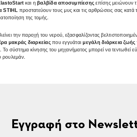
lastoStart
και η
βαλβίδα αποσυμπίεσης
επίσης μειώνουν τ
α STIHL
προστατεύουν τους μυς και τις αρθρώσεις σας κατά 
ατοποίηση της τομής.
είνει την παροχή του νερού, εξασφαλίζοντας βελτιστοποιημέ
ρα μακράς διαρκείας
που εγγυάται
μεγάλη διάρκεια ζωής 
 Το σύστημα κίνησης του μηχανήματος μπορεί να τεντωθεί εύ
ου ρουλεμάν.
Εγγραφή στο Newslet