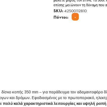
βάλετε μπρος τον STIHL TS 500i. 
επίσης μειώνουν τη δύναμη που α
SKU:
42500112810
-
Πόντοι:
 δίσκο κοπής 350 mm – για παράδειγμα τον αδαμαντοφόρο δί
έργων και δρόμων. Εφοδιασμένος με το πρωτοποριακό, ηλεκτ
ι
πολύ καλά χαρακτηριστικά λειτουργίας και υψηλή ροπή