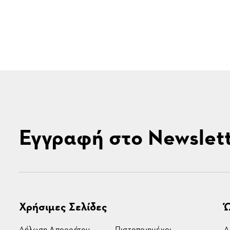
Εγγραφή στο Newslet
Χρήσιμες Σελίδες
Ώ
Δήλωση Απορρήτου
Πιστοποιημένοι
Δ