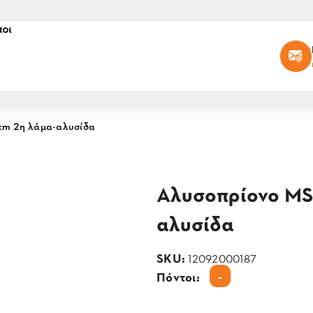
οι
cm 2η λάμα-αλυσίδα
Αλυσοπρίονο MS
αλυσίδα
SKU:
12092000187
-
Πόντοι: