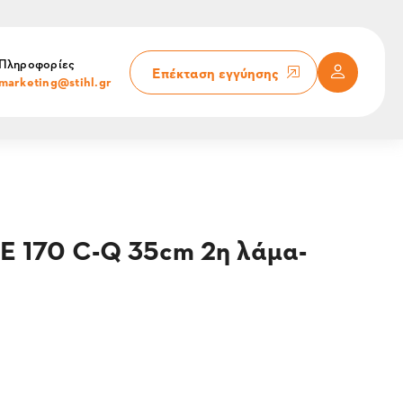
Πληροφορίες
Επέκταση εγγύησης
marketing@stihl.gr
E 170 C-Q 35cm 2η λάμα-