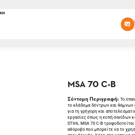
οι
MSA 70 C-B
Σύντομη Περιγραφή:
To επα
το κλάδεμα δέντρων και θάμνων σ
για τη γρήγορη και αποτελεσματ
εργασίες όπως η κοπή σανίδων κ
STIHL MSA 70 C-B τροφοδοτείται 
αθόρυβο που μπορείτε να το χρη