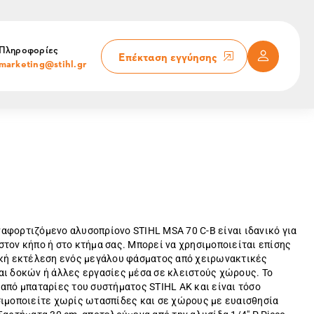
Πληροφορίες
Επέκταση εγγύησης
marketing@stihl.gr
ναφορτιζόμενο αλυσοπρίονο STIHL MSA 70 C-B είναι ιδανικό για
τον κήπο ή στο κτήμα σας. Μπορεί να χρησιμοποιείται επίσης
ική εκτέλεση ενός μεγάλου φάσματος από χειρωνακτικές
αι δοκών ή άλλες εργασίες μέσα σε κλειστούς χώρους. Το
από μπαταρίες του συστήματος STIHL AK και είναι τόσο
σιμοποιείτε χωρίς ωτασπίδες και σε χώρους με ευαισθησία