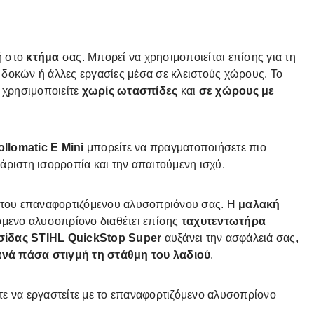
ή στο
κτήμα
σας. Μπορεί να χρησιμοποιείται επίσης για τη
δοκών ή άλλες εργασίες μέσα σε κλειστούς χώρους. Το
 χρησιμοποιείτε
χωρίς ωτασπίδες
και
σε χώρους με
llomatic E Mini
μπορείτε να πραγματοποιήσετε πιο
άριστη ισορροπία και την απαιτούμενη ισχύ.
ς του επαναφορτιζόμενου αλυσοπριόνου σας. Η
μαλακή
όμενο αλυσοπρίονο διαθέτει επίσης
ταχυτεντωτήρα
σίδας STIHL QuickStop Super
αυξάνει την ασφάλειά σας,
ανά πάσα στιγμή τη στάθμη του λαδιού
.
τε να εργαστείτε με το επαναφορτιζόμενο αλυσοπρίονο