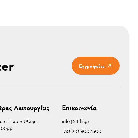
ter
Εγγραφείτε
ρες Λειτουργίας
Επικοινωνία
ευ - Παρ 9:00πμ -
info@stihl.gr
:00μμ
+30 210 8002500