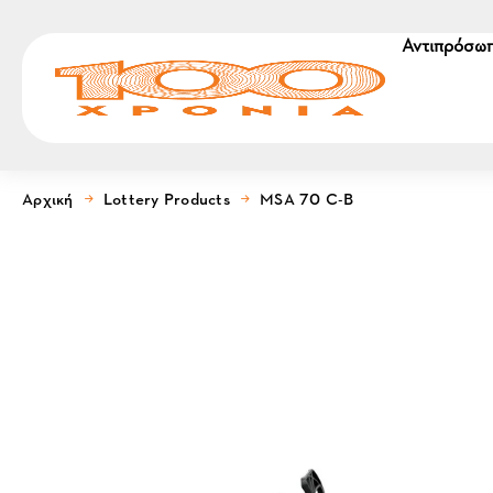
Αντιπρόσωπ
Αρχική
Lottery Products
MSA 70 C-B