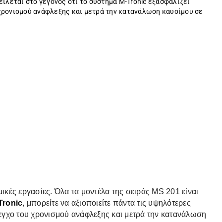
είλεται στο γεγονός ότι το σύστημα M-Tronic εξασφαλίζει
χρονισμού ανάφλεξης και μετρά την κατανάλωση καυσίμου σε
κές εργασίες. Όλα τα μοντέλα της σειράς MS 201 είναι
Tronic
, μπορείτε να αξιοποιείτε πάντα τις υψηλότερες
έλεγχο του χρονισμού ανάφλεξης και μετρά την κατανάλωση