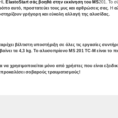
IHL
ElastoStart σάς βοηθά στην εκκίνηση του MS
201. Το σ
τρόπο αυτό, προστατεύει τους μυς και αρθρώσεις σας
. Η
α
στηρίζουν γρήγορη και εύκολη αλλαγή της αλυσίδας.
ρέχει βέλτιστη υποστήριξη σε όλες τις εργασίες συντή
ίνει τα 4,3 kg
. Το αλυσοπρίονο MS 201 TC-M
είναι το 
α να χρησιμοποιείται μόνο από χρήστες που είναι εξειδ
 προκαλέσει σοβαρούς τραυματισμούς!