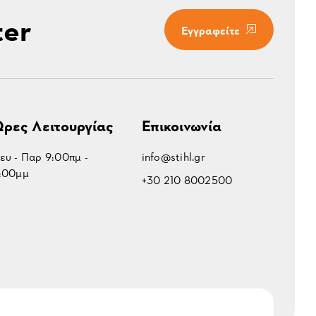
ter
Εγγραφείτε
ρες Λειτουργίας
Επικοινωνία
ευ - Παρ 9:00πμ -
info@stihl.gr
:00μμ
+30 210 8002500