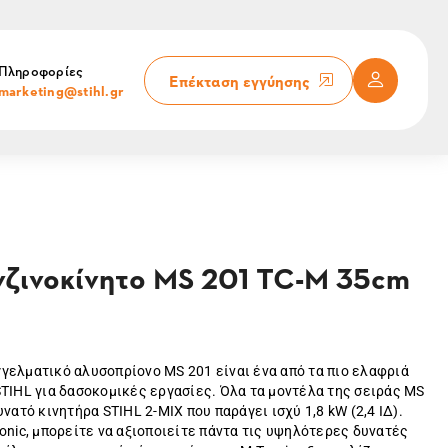
Πληροφορίες
Επέκταση εγγύησης
marketing@stihl.gr
νζινοκίνητο MS 201 TC-M 35cm
γγελματικό αλυσοπρίονο MS 201 είναι ένα από τα πιο ελαφριά
ΤIHL για δασοκομικές εργασίες. Όλα τα μοντέλα της σειράς MS
νατό κινητήρα STIHL 2-MIX που παράγει ισχύ 1,8 kW (2,4 ΙΔ).
onic, μπορείτε να αξιοποιείτε πάντα τις υψηλότερες δυνατές