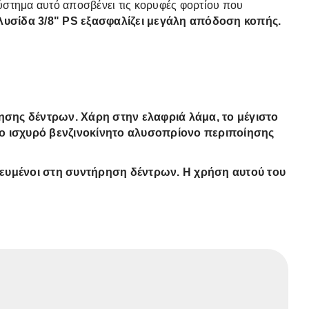
ύστημα αυτό αποσβένει τις κορυφές φορτίου που
λυσίδα 3/8" PS
εξασφαλίζει μεγάλη απόδοση κοπής.
ρησης δέντρων. Χάρη στην
ελαφριά λάμα, το μέγιστο
πιο ισχυρό βενζινοκίνητο αλυσοπρίονο περιποίησης
ικευμένοι στη συντήρηση δέντρων. Η χρήση αυτού του