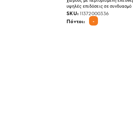
χώρους με περιορισμένη ελευθερ
υψηλές επιδόσεις σε συνδυασμό
SKU:
11372000336
-
Πόντοι: