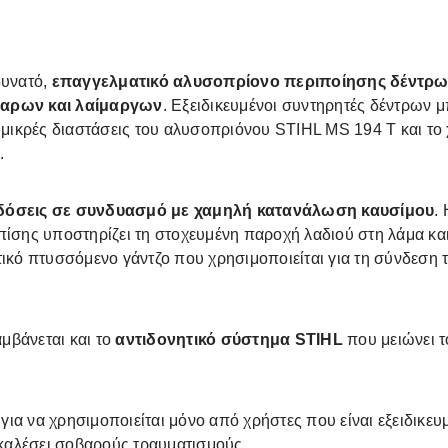
δυνατό,
επαγγελματικό αλυσοπρίονο περιποίησης δέντρ
ταρων και λαίμαργων
. Εξειδικευμένοι συντηρητές δέντρων 
ι μικρές διαστάσεις του αλυσοπριόνου STIHL MS 194 T και το
.
δόσεις σε συνδυασμό με χαμηλή κατανάλωση καυσίμου
.
πίσης υποστηρίζει τη στοχευμένη παροχή λαδιού στη λάμα και
τικό πτυσσόμενο γάντζο που χρησιμοποιείται για τη σύνδεση 
μβάνεται και το
αντιδονητικό σύστημα STIHL
που μειώνει 
 για να χρησιμοποιείται μόνο από χρήστες που είναι εξειδικ
καλέσει σοβαρούς τραυματισμούς.