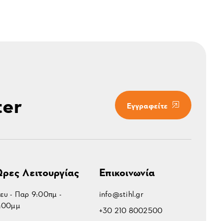
ter
Εγγραφείτε
ρες Λειτουργίας
Επικοινωνία
ευ - Παρ 9:00πμ -
info@stihl.gr
:00μμ
+30 210 8002500