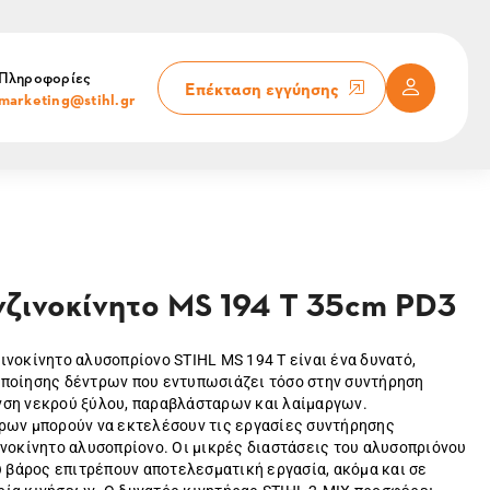
Πληροφορίες
Επέκταση εγγύησης
marketing@stihl.gr
ζινοκίνητο MS 194 T 35cm PD3
ζινοκίνητο αλυσοπρίονο STIHL MS 194 T είναι ένα δυνατό,
ποίησης δέντρων που εντυπωσιάζει τόσο στην συντήρηση
ση νεκρού ξύλου, παραβλάσταρων και λαίμαργων.
ρων μπορούν να εκτελέσουν τις εργασίες συντήρησης
ινοκίνητο αλυσοπρίονο. Οι μικρές διαστάσεις του αλυσοπριόνου
υ βάρος επιτρέπουν αποτελεσματική εργασία, ακόμα και σε