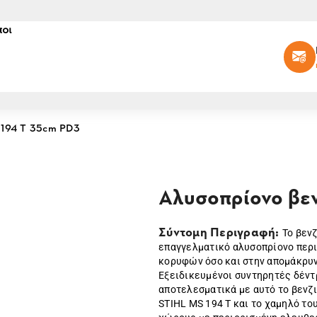
οι
 194 T 35cm PD3
Αλυσοπρίονο βεν
Σύντομη Περιγραφή:
Το βεν
επαγγελματικό αλυσοπρίονο περι
κορυφών όσο και στην απομάκρυν
Εξειδικευμένοι συντηρητές δέντ
αποτελεσματικά με αυτό το βενζ
STIHL MS 194 T και το χαμηλό το