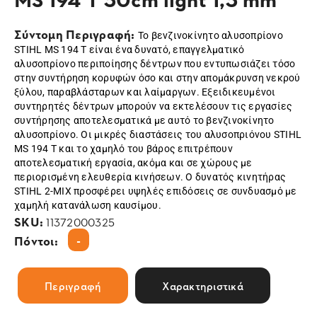
Σύντομη Περιγραφή:
Το βενζινοκίνητο αλυσοπρίονο
STIHL MS 194 T είναι ένα δυνατό, επαγγελματικό
αλυσοπρίονο περιποίησης δέντρων που εντυπωσιάζει τόσο
στην συντήρηση κορυφών όσο και στην απομάκρυνση νεκρού
ξύλου, παραβλάσταρων και λαίμαργων. Εξειδικευμένοι
συντηρητές δέντρων μπορούν να εκτελέσουν τις εργασίες
συντήρησης αποτελεσματικά με αυτό το βενζινοκίνητο
αλυσοπρίονο. Οι μικρές διαστάσεις του αλυσοπριόνου STIHL
MS 194 T και το χαμηλό του βάρος επιτρέπουν
αποτελεσματική εργασία, ακόμα και σε χώρους με
περιορισμένη ελευθερία κινήσεων. Ο δυνατός κινητήρας
STIHL 2-MIX προσφέρει υψηλές επιδόσεις σε συνδυασμό με
χαμηλή κατανάλωση καυσίμου.
SKU:
11372000325
-
Πόντοι:
Περιγραφή
Χαρακτηριστικά