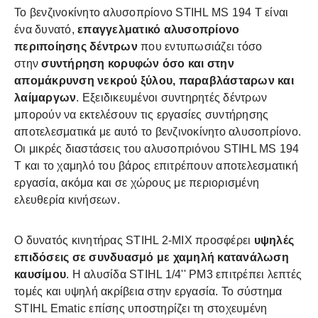
Το βενζινοκίνητο αλυσοπρίονο STIHL MS 194 T είναι
ένα δυνατό,
επαγγελματικό αλυσοπρίονο
περιποίησης δέντρων
που εντυπωσιάζει τόσο
στην
συντήρηση κορυφών όσο και στην
απομάκρυνση νεκρού ξύλου, παραβλάσταρων και
λαίμαργων
. Εξειδικευμένοι συντηρητές δέντρων
μπορούν να εκτελέσουν τις εργασίες συντήρησης
αποτελεσματικά με αυτό το βενζινοκίνητο αλυσοπρίονο.
Οι μικρές διαστάσεις του αλυσοπριόνου STIHL MS 194
T και το χαμηλό του βάρος επιτρέπουν αποτελεσματική
εργασία, ακόμα και σε χώρους με περιορισμένη
ελευθερία κινήσεων.
Ο δυνατός κινητήρας STIHL 2-MIX προσφέρει
υψηλές
επιδόσεις σε συνδυασμό με χαμηλή κατανάλωση
καυσίμου
. Η αλυσίδα STIHL 1/4'' PM3 επιτρέπει λεπτές
τομές και υψηλή ακρίβεια στην εργασία. Το σύστημα
STIHL Ematic επίσης υποστηρίζει τη στοχευμένη