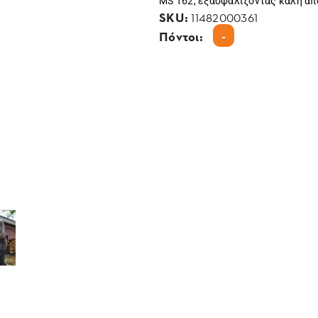
MS 162, εξασφαλίζοντας καλή α
SKU:
11482000361
-
Πόντοι: