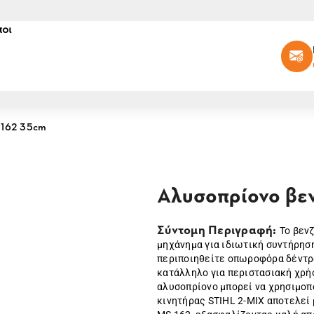
οι
 162 35cm
Αλυσοπρίονο βεν
Σύντομη Περιγραφή:
Το βεν
μηχάνημα για ιδιωτική συντήρησ
περιποιηθείτε οπωροφόρα δέντρα
κατάλληλο για περιστασιακή χρή
αλυσοπρίονο μπορεί να χρησιμοπο
κινητήρας STIHL 2-MIX αποτελεί