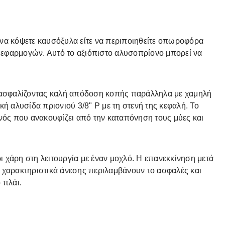
 να κόψετε καυσόξυλα είτε να περιποιηθείτε οπωροφόρα
α εφαρμογών. Αυτό το αξιόπιστο αλυσοπρίονο μπορεί να
εξασφαλίζοντας καλή απόδοση κοπής παράλληλα με χαμηλή
ή αλυσίδα πριονιού 3/8" P με τη στενή της κεφαλή. Το
νός που ανακουφίζει από την καταπόνηση τους μύες και
ρι χάρη στη λειτουργία με έναν μοχλό. Η επανεκκίνηση μετά
α χαρακτηριστικά άνεσης περιλαμβάνουν το ασφαλές και
 πλάι.