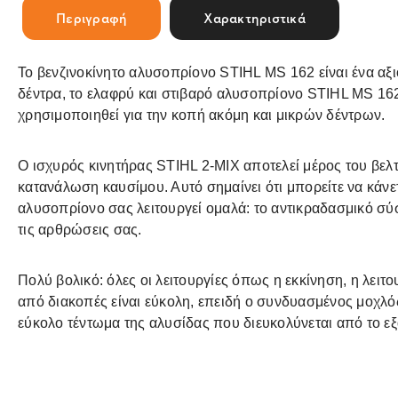
Περιγραφή
Χαρακτηριστικά
Το βενζινοκίνητο αλυσοπρίονο STIHL MS 162 είναι ένα αξ
δέντρα, το ελαφρύ και στιβαρό αλυσοπρίονο STIHL MS 162
χρησιμοποιηθεί για την κοπή ακόμη και μικρών δέντρων.
Ο ισχυρός κινητήρας STIHL 2-MIX αποτελεί μέρος του βε
κατανάλωση καυσίμου. Αυτό σημαίνει ότι μπορείτε να κάνετ
αλυσοπρίονο σας λειτουργεί ομαλά: το αντικραδασμικό σύ
τις αρθρώσεις σας.
Πολύ βολικό: όλες οι λειτουργίες όπως η εκκίνηση, η λειτ
από διακοπές είναι εύκολη, επειδή ο συνδυασμένος μοχλό
εύκολο τέντωμα της αλυσίδας που διευκολύνεται από το εξ