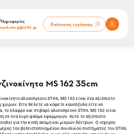
Πληροφορίες
Επέκταση εγγύησης
marketing@stihl.gr
ζινοκίνητο MS 162 35cm
ζινοκίνητο αλυσοπρίονο STIHL MS 162 είναι ένα αξιόπιστο
η χώρων. Είτε θέλετε να κόψετε καυσόξυλα είτε να
, το ελαφρύ και στιβαρό αλυσοπρίονο STIHL MS 162 είναι
ση σε ένα ευρύ φάσμα εφαρμογών. Αυτό το αξιόπιστο
ιηθεί για την κοπή ακόμη και μικρών δέντρων. Ο ισχυρός
 μέρος του βελτιστοποιημένου συνολικού συστήματος του STIHL