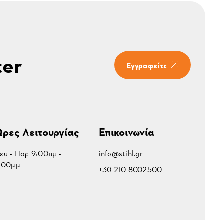
ter
Εγγραφείτε
ρες Λειτουργίας
Επικοινωνία
ευ - Παρ 9:00πμ -
info@stihl.gr
:00μμ
+30 210 8002500