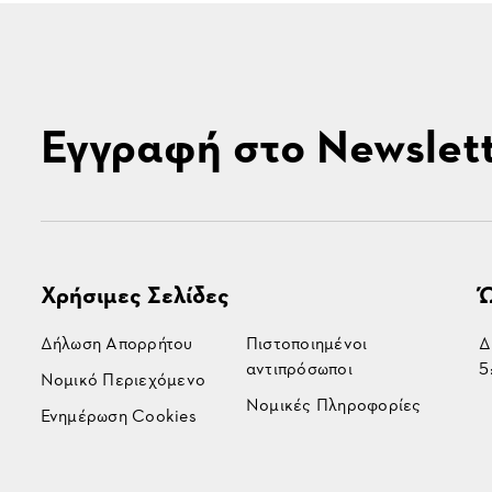
Εγγραφή στο Newslet
Χρήσιμες Σελίδες
Ώ
Δήλωση Απορρήτου
Πιστοποιημένοι
Δ
αντιπρόσωποι
5
Νομικό Περιεχόμενο
Νομικές Πληροφορίες
Ενημέρωση Cookies