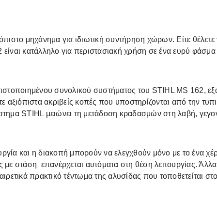
ιόπιστο μηχάνημα για ιδιωτική συντήρηση χώρων. Είτε θέλετε
 είναι κατάλληλο για περιστασιακή χρήση σε ένα ευρύ φάσμ
λτιστοποιημένου συνολικού συστήματος του STIHL MS 162, 
ε αξιόπιστα ακριβείς κοπές που υποστηρίζονται από την τυπικ
στημα STIHL μειώνει τη μετάδοση κραδασμών στη λαβή, γεγο
ουργία και η διακοπή μπορούν να ελεγχθούν μόνο με το ένα χέ
ς με στάση επανέρχεται αυτόματα στη θέση λειτουργίας. Άλλ
αιρετικά πρακτικό τέντωμα της αλυσίδας που τοποθετείται στο