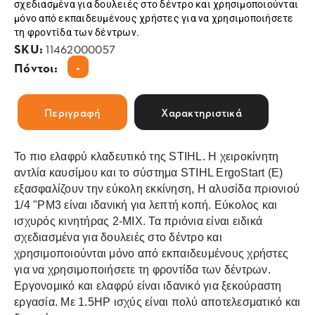
σχεδιασμένα για δουλειές στο δέντρο και χρησιμοποιούνται
μόνο από εκπαιδευμένους χρήστες για να χρησιμοποιήσετε
τη φροντίδα των δέντρων.
SKU:
11462000057
-
Πόντοι:
Περιγραφή
Χαρακτηριστικά
Το πιο ελαφρύ κλαδευτικό της STIHL. Η χειροκίνητη
αντλία καυσίμου και το σύστημα STIHL ErgoStart (E)
εξασφαλίζουν την εύκολη εκκίνηση, Η αλυσίδα πριονιού
1/4 "PM3 είναι ιδανική για λεπτή κοπή. Εύκολος και
ισχυρός κινητήρας 2-MIX. Τα πριόνια είναι ειδικά
σχεδιασμένα για δουλειές στο δέντρο και
χρησιμοποιούνται μόνο από εκπαιδευμένους χρήστες
για να χρησιμοποιήσετε τη φροντίδα των δέντρων.
Εργονομικό και ελαφρύ είναι ιδανικό για ξεκούραστη
εργασία. Με 1.5HP ισχύς είναι πολύ αποτελεσματικό και