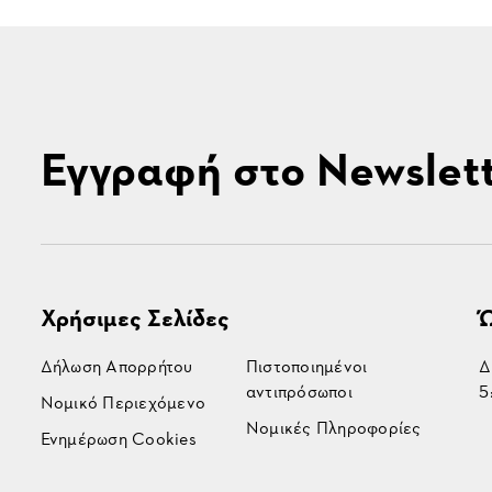
Εγγραφή στο Newslet
Χρήσιμες Σελίδες
Ώ
Δήλωση Απορρήτου
Πιστοποιημένοι
Δ
αντιπρόσωποι
5
Νομικό Περιεχόμενο
Νομικές Πληροφορίες
Ενημέρωση Cookies