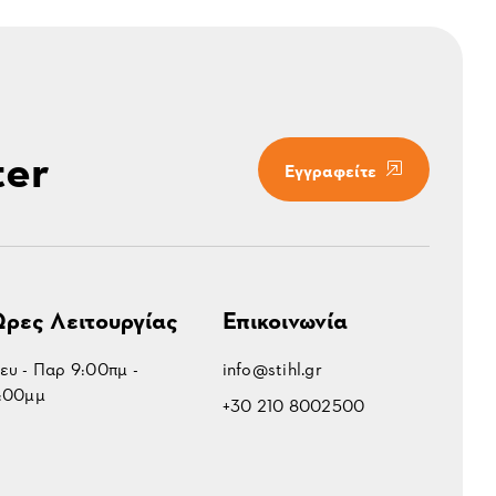
ter
Εγγραφείτε
ρες Λειτουργίας
Επικοινωνία
ευ - Παρ 9:00πμ -
info@stihl.gr
:00μμ
+30 210 8002500