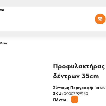
οι
35cm
Προφυλακτήρας 
δέντρων 35cm
Σύντομη Περιγραφή:
Για MS 
SKU:
00007929160
-
Πόντοι: