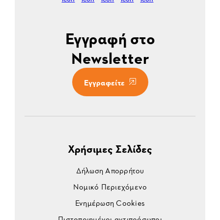
Εγγραφή στο
Newsletter
Εγγραφείτε
Χρήσιμες Σελίδες
Δήλωση Απορρήτου
Νομικό Περιεχόμενο
Ενημέρωση Cookies
Πιστοποιημένοι αντιπρόσωποι