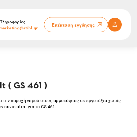
Πληροφορίες
Επέκταση εγγύησης
marketing@stihl.gr
t ( GS 461 )
Για την παροχή νερού στους αρμοκόφτες σε εργοτάξια χωρίς
ν συνιστάται για το GS 461.