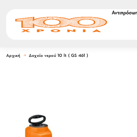
Αντιπρόσωπ
Αρχική
Δοχείο νερού 10 lt ( GS 461 )