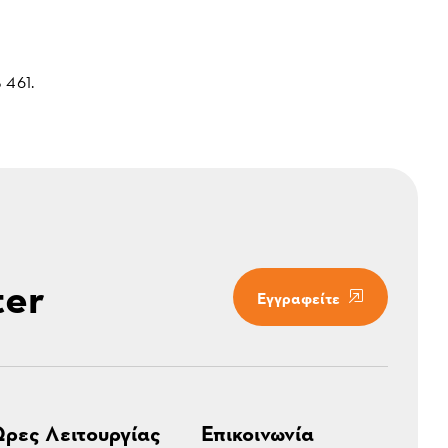
 461.
ter
Εγγραφείτε
ρες Λειτουργίας
Επικοινωνία