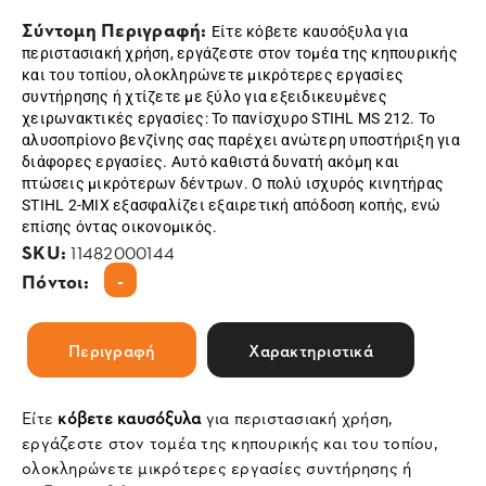
Σύντομη Περιγραφή:
Είτε κόβετε καυσόξυλα για
περιστασιακή χρήση, εργάζεστε στον τομέα της κηπουρικής
και του τοπίου, ολοκληρώνετε μικρότερες εργασίες
συντήρησης ή χτίζετε με ξύλο για εξειδικευμένες
χειρωνακτικές εργασίες: Το πανίσχυρο STIHL MS 212. Το
αλυσοπρίονο βενζίνης σας παρέχει ανώτερη υποστήριξη για
διάφορες εργασίες. Αυτό καθιστά δυνατή ακόμη και
πτώσεις μικρότερων δέντρων. Ο πολύ ισχυρός κινητήρας
STIHL 2-MIX εξασφαλίζει εξαιρετική απόδοση κοπής, ενώ
επίσης όντας οικονομικός.
SKU:
11482000144
-
Πόντοι:
Περιγραφή
Χαρακτηριστικά
Είτε
κόβετε καυσόξυλα
για περιστασιακή χρήση,
εργάζεστε στον τομέα της κηπουρικής και του τοπίου,
ολοκληρώνετε μικρότερες εργασίες συντήρησης ή