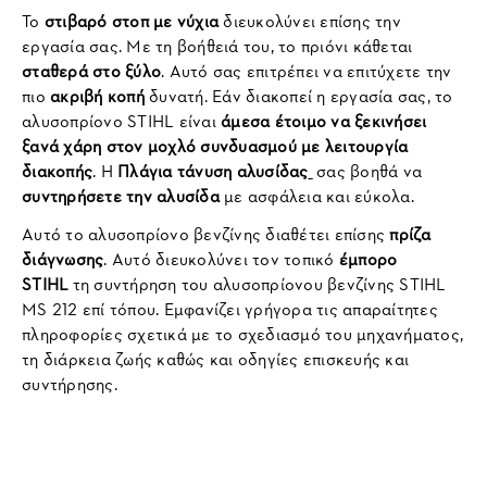
Το
στιβαρό στοπ με νύχια
διευκολύνει επίσης την
εργασία σας. Με τη βοήθειά του, το πριόνι κάθεται
σταθερά στο ξύλο
. Αυτό σας επιτρέπει να επιτύχετε την
πιο
ακριβή κοπή
δυνατή. Εάν διακοπεί η εργασία σας, το
αλυσοπρίονο STIHL είναι
άμεσα έτοιμο να ξεκινήσει
ξανά χάρη στον μοχλό συνδυασμού με λειτουργία
διακοπής
. Η
Πλάγια τάνυση αλυσίδας
σας βοηθά να
συντηρήσετε την αλυσίδα
με ασφάλεια και εύκολα.
Αυτό το αλυσοπρίονο βενζίνης διαθέτει επίσης
πρίζα
διάγνωσης
. Αυτό διευκολύνει τον τοπικό
έμπορο
STIHL
τη συντήρηση του αλυσοπρίονου βενζίνης STIHL
MS 212 επί τόπου. Εμφανίζει γρήγορα τις απαραίτητες
πληροφορίες σχετικά με το σχεδιασμό του μηχανήματος,
τη διάρκεια ζωής καθώς και οδηγίες επισκευής και
συντήρησης.