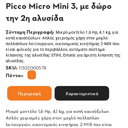
Picco Micro Mini 3, με δώρο
την 2η αλυσίδα
Σύντομη Περιγραφή:
Μικρό μοντέλο 1,6 Hp, 4,1 kg, για
κοπή καυσόξυλων. Απλός χειρισμός χάρη στον μοχλό
πολλαπλών λειτουργιών, οικονομικός κινητήρας 2-MIX που
είναι φιλικός για το περιβάλλον, αυτόματο σύστημα
λίπανσης της αλυσίδας STIHL Ematic για άριστη λίπανση της
αλυσίδας.
SKU:
11302000578
-
Πόντοι:
Περιγραφή
Χαρακτηριστικά
Μικρό μοντέλο 1,6 Hp, 4,1 kg, για κοπή καυσόξυλων.
Απλός χειρισμός χάρη στον μοχλό πολλαπλών
λειτουργιών, οικονομικός κινητήρας 2-MIX που είναι