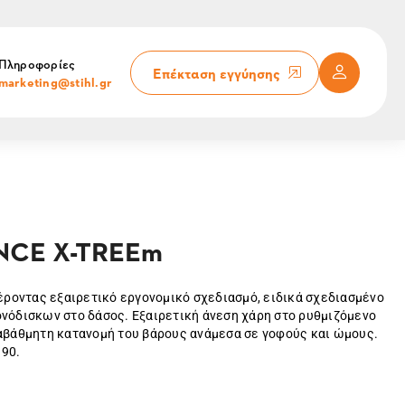
Πληροφορίες
Επέκταση εγγύησης
marketing@stihl.gr
NCE X-TREEm
ροντας εξαιρετικό εργονομικό σχεδιασμό, ειδικά σχεδιασμένο
ονόδισκων στο δάσος. Εξαιρετική άνεση χάρη στο ρυθμιζόμενο
ιαβάθμητη κατανομή του βάρους ανάμεσα σε γοφούς και ώμους.
 90.