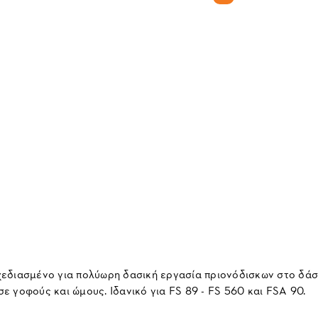
εδιασμένο για πολύωρη δασική εργασία πριονόδισκων στο δάσο
 γοφούς και ώμους. Ιδανικό για FS 89 - FS 560 και FSA 90.