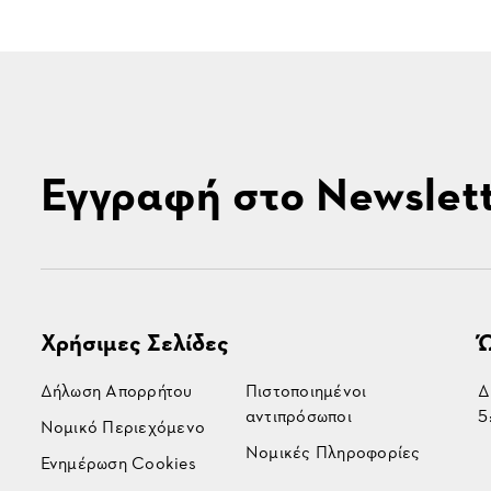
Εγγραφή στο Newslet
Χρήσιμες Σελίδες
Ώ
Δήλωση Απορρήτου
Πιστοποιημένοι
Δ
αντιπρόσωποι
5
Νομικό Περιεχόμενο
Νομικές Πληροφορίες
Ενημέρωση Cookies