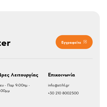
ter
Εγγραφείτε
ρες Λειτουργίας
Επικοινωνία
ευ - Παρ 9:00πμ -
info@stihl.gr
:00μμ
+30 210 8002500