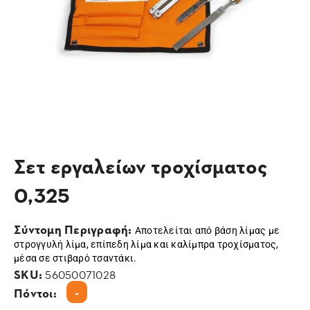
Σετ εργαλείων τροχίσματος
0,325
Σύντομη Περιγραφή:
Αποτελείται από βάση λίμας με
στρογγυλή λίμα, επίπεδη λίμα και καλίμπρα τροχίσματος,
μέσα σε στιβαρό τσαντάκι.
SKU:
56050071028
-
Πόντοι: