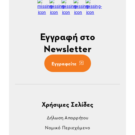
Εγγραφή στο
Newsletter
Εγγραφείτε
Χρήσιμες Σελίδες
Δήλωση Απορρήτου
Νομικό Περιεχόμενο